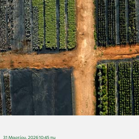
31 Μαρτίου, 2026
10:45 πμ