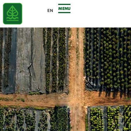
MENU
EN