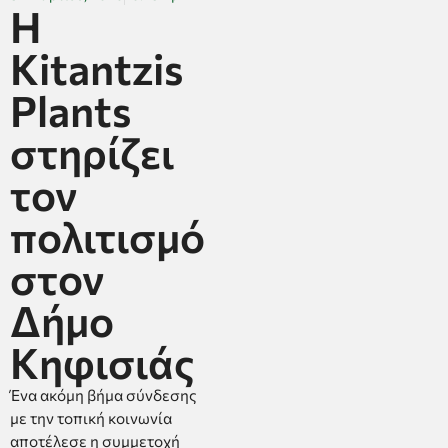
Η
Kitantzis
Plants
στηρίζει
τον
πολιτισμό
στον
Δήμο
Κηφισιάς
Ένα ακόμη βήμα σύνδεσης
με την τοπική κοινωνία
αποτέλεσε η συμμετοχή