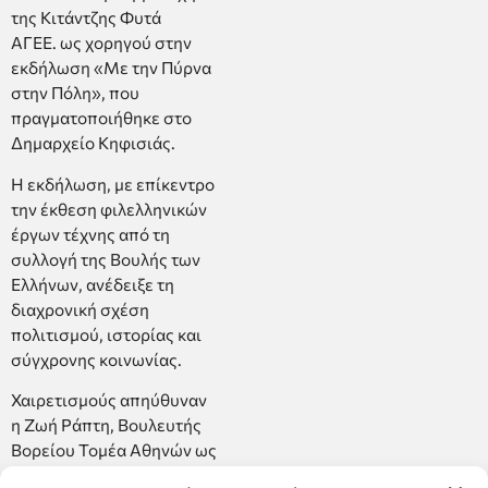
της Κιτάντζης Φυτά
ΑΓΕΕ. ως χορηγού στην
εκδήλωση «Με την Πύρνα
στην Πόλη», που
πραγματοποιήθηκε στο
Δημαρχείο Κηφισιάς.
Η εκδήλωση, με επίκεντρο
την έκθεση φιλελληνικών
έργων τέχνης από τη
συλλογή της Βουλής των
Ελλήνων, ανέδειξε τη
διαχρονική σχέση
πολιτισμού, ιστορίας και
σύγχρονης κοινωνίας.
Χαιρετισμούς απηύθυναν
η Ζωή Ράπτη, Βουλευτής
Βορείου Τομέα Αθηνών ως
εκπρόσωπος της Βουλής,