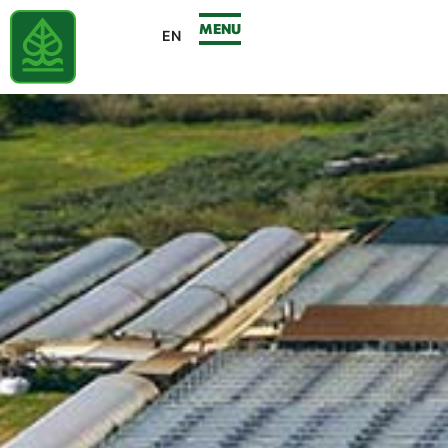
MENU
EN