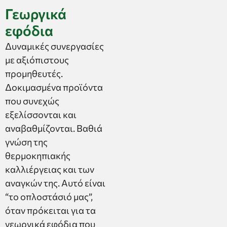
Γεωργικά
εφόδια
Δυναμικές συνεργασίες
με αξιόπιστους
προμηθευτές.
Δοκιμασμένα προϊόντα
που συνεχώς
εξελίσσονται και
αναβαθμίζονται. Βαθιά
γνώση της
θερμοκηπιακής
καλλιέργειας και των
αναγκών της. Αυτό είναι
“το οπλοστάσιό μας”,
όταν πρόκειται για τα
γεωργικά εφόδια που