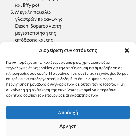
και Jiffy pot
Mεγάλη ποικιλία
γλαστρών παραγωγής
Desch-Soparco για τη
μεγιστοποίηση της
απόδοσης και της
ποιότητας των
Διαχείριση συγκατάθεσης
θερμοκηπιακών φυτών
Για να παρέχουμε τις καλύτερες εμπειρίες, χρησιμοποιούμε
τεχνολογίες όπως cookies για την αποθήκευση και/ή πρόσβαση σε
πληροφορίες συσκευής. Η συναίνεση σε αυτές τις τεχνολογίες θα μας
επιτρέψει να επεξεργαστούμε δεδομένα όπως συμπεριφορά
περιήγησης ή μοναδικά αναγνωριστικά σε αυτόν τον ιστότοπο. Η μη
συναίνεση ή η ανάκληση της συναίνεσης μπορεί να επηρεάσει
αρνητικά ορισμένες λειτουργίες και χαρακτηριστικά.
Αποδοχή
Άρνηση