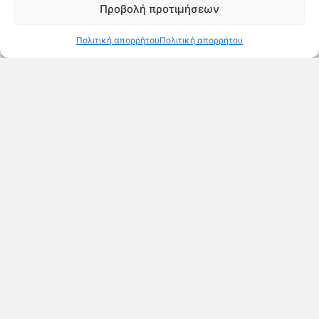
Προβολή προτιμήσεων
Κατεβάστε τον
κατάλογο
Πολιτική απορρήτου
Πολιτική απορρήτου