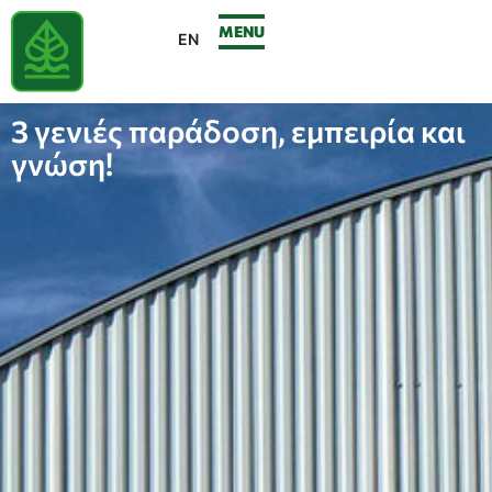
MENU
EN
3 γενιές παράδοση, εμπειρία και
γνώση!