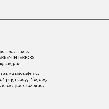
ια, εξωτερικούς
ο GREEN INTERIORS
ιρείας μας.
είτε για επίσκεψη και
ολή της παραγγελίας σας,
υ ιδιόκτητου στόλου μας,