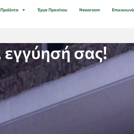
Προϊόντα
Έργα Πρασίνου
Newsroom
Επικοινωνί
, εγγύησή σας!