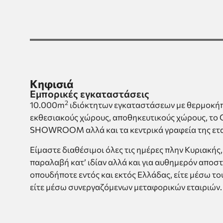
Κηφισιά
Εμπορικές εγκαταστάσεις
2
10.000m
ιδιόκτητων εγκαταστάσεων με θερμοκήπ
εκθεσιακούς χώρους, αποθηκευτικούς χώρους, τ
SHOWROOM αλλά και τα κεντρικά γραφεία της ετα
Είμαστε διαθέσιμοι όλες τις ημέρες πλην Κυριακής, 
παραλαβή κατ’ ιδίαν αλλά και για αυθημερόν αποστ
οπουδήποτε εντός και εκτός Ελλάδας, είτε μέσω το
είτε μέσω συνεργαζόμενων μεταφορικών εταιριών.