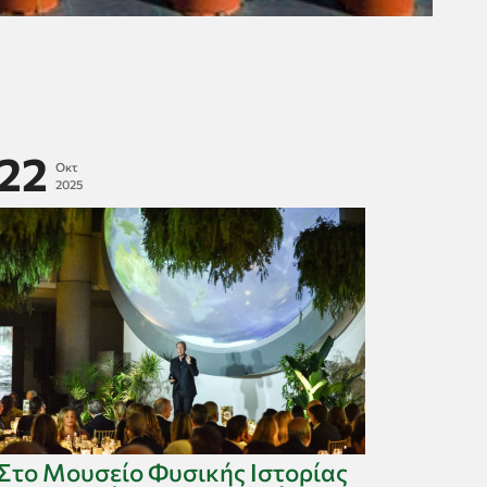
22
Οκτ
2025
Στο Μουσείο Φυσικής Ιστορίας