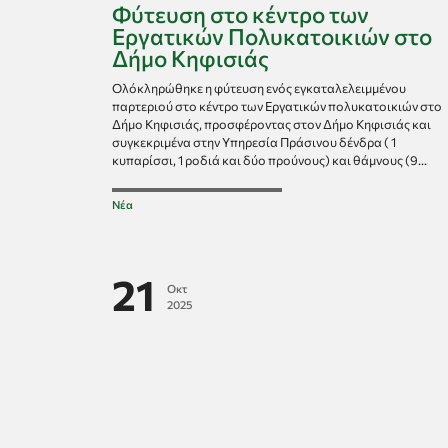
Φύτευση στο κέντρο των
Εργατικών Πολυκατοικιών στο
Δήμο Κηφισιάς
Ολόκληρώθηκε η φύτευση ενός εγκαταλελειμμένου
παρτεριού στο κέντρο των Εργατικών πολυκατοικιών στο
Δήμο Κηφισιάς, προσφέροντας στον Δήμο Κηφισιάς και
συγκεκριμένα στην Υπηρεσία Πράσινου δένδρα ( 1
κυπαρίσσι, 1 ροδιά και δύο προύνους) και θάμνους (9...
Νέα
21
Οκτ
2025